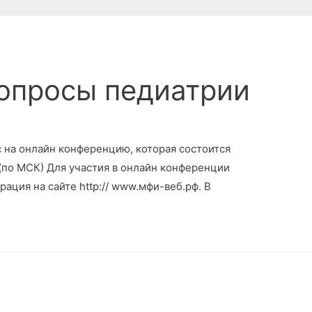
опросы педиатрии
 на онлайн конференцию, которая состоится
 (по МСК) Для участия в онлайн конференции
ация на сайте http:// www.мфи-веб.рф. В