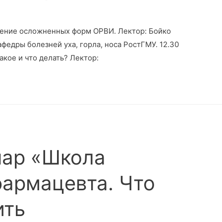
чение осложненных форм ОРВИ. Лектор: Бойко
федры болезней уха, горла, носа РостГМУ. 12.30
акое и что делать? Лектор:
нар «Школа
фармацевта. Что
ить