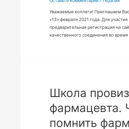
Оставьте комментарий
/
Терапия
Уважаемые коллеги! Приглашаем Вас
«13» февраля 2021 года. Для участи
предварительная регистрация на сай
качественного соединения во время
Школа провиз
фармацевта. 
помнить фар