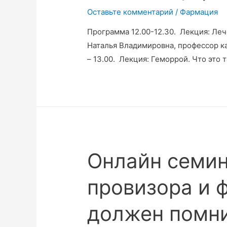
Оставьте комментарий
/
Фармация
Программа 12.00-12.30. Лекция: Ле
Наталья Владимировна, профессор ка
– 13.00. Лекция: Геморрой. Что это т
Онлайн семи
провизора и 
должен помн