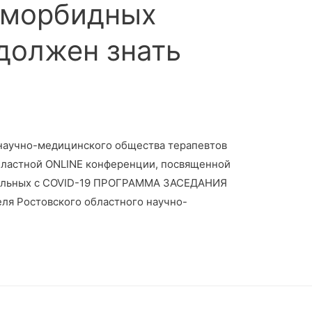
оморбидных
 должен знать
научно-медицинского общества терапевтов
областной ONLINE конференции, посвященной
ольных с COVID-19 ПРОГРАММА ЗАСЕДАНИЯ
еля Ростовского областного научно-