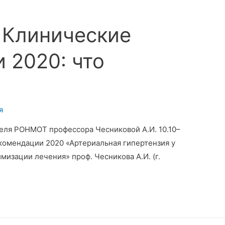
 Клинические
 2020: что
я
теля РОНМОТ профессора Чесниковой А.И. 10.10–
екомендации 2020 «Артериальная гипертензия у
мизации лечения» проф. Чесникова А.И. (г.