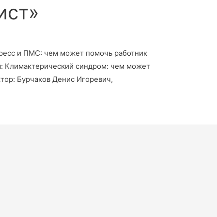
ист»
тресс и ПМС: чем может помочь работник
ия: Климактерический синдром: чем может
тор: Бурчаков Денис Игоревич,