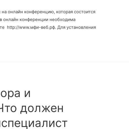
 на онлайн конференцию, которая состоится
я в онлайн конференции необходима
те http://www.мфи-веб.рф. Для установления
ора и
Что должен
мспециалист