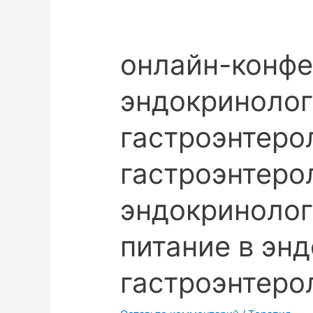
онлайн-конф
эндокринолог
гастроэнтеро
гастроэнтеро
эндокринолог
питание в эн
гастроэнтеро