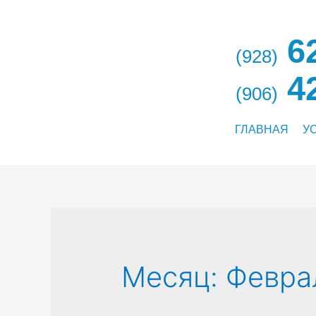
62
(928)
42
(906)
ГЛАВНАЯ
У
Месяц:
Февра