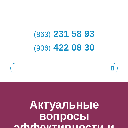
231 58 93
(863)
422 08 30
(906)
Актуальные
вопросы
эффективности и