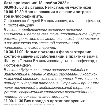
Дата проведения: 18 ноября 2023 г.
09.00-10.00 Выставка. Регистрация участников.
10.00-10.30 Новые решения в лечении острого
тонзиллофари
Сафроненко Андрей Владимирович, д.м.н., профессор,
г. Ростов-на-Дону.
В лекции представлены основные аспекты
этиологии и патогенеза тонзиллофарингита. Будут
рассмотрены методы этиологической диагностики
и возможности комплексной
современной
патогенетической терапии.
10.30-11.00 Новые подходы к фармакотерапии
костно-мышечных заболеваний в практике врача.
Шавкута Галина Владимировна, д. м. н., профессор, г.
Ростов-на-Дону.
В лекции будут освящены основные подходы к
диагностике и лечению таких заболеваний костно-
мышечной системы, как остеоартроз, боль в спине,
периартикулярная патология. Отражены принципы
нелекарственной и медикаментозной терапии с
учетом современных клиничеких рекомендаций и
принципов доказательной медицины
11.00-11.30 Вся правда о противовирусных