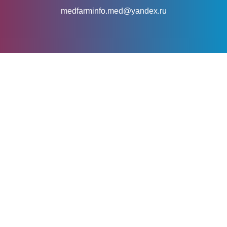
medfarminfo.med@yandex.ru