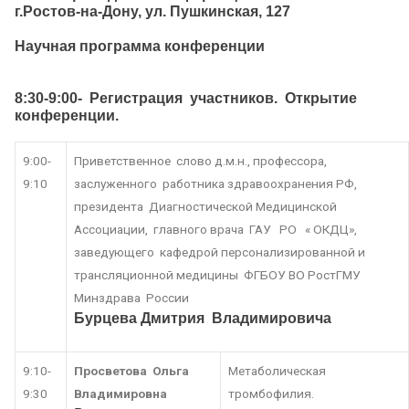
г.Ростов-на-Дону, ул. Пушкинская, 127
Научная программа конференции
8:30-9:00- Регистрация участников. Открытие
конференции.
9:00-
Приветственное слово д.м.н., профессора,
9:10
заслуженного работника здравоохранения РФ,
президента Диагностической Медицинской
Ассоциации, главного врача ГАУ РО « ОКДЦ»,
заведующего кафедрой персонализированной и
трансляционной медицины ФГБОУ ВО РостГМУ
Минздрава России
Бурцева Дмитрия Владимировича
9:10-
Просветова Ольга
Метаболическая
9:30
Владимировна
тромбофилия.