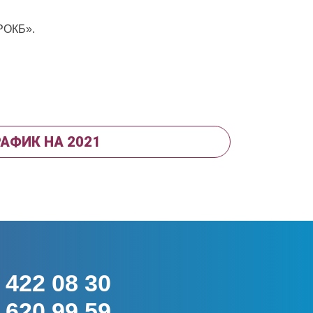
РОКБ».
РАФИК НА 2021
422 08 30
620 99 59