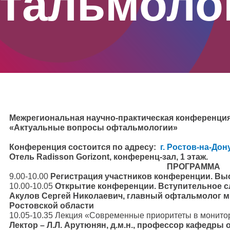
тальмоло
Межрегиональная научно-практическая конференци
«Актуальные вопросы офтальмологии»
Конференция состоится по адресу:
г. Ростов-на-Дон
Отель
Radisson
Gorizont
, конференц-зал, 1 этаж.
ПРОГРАММА
9.00-10.00
Регистрация участников конференции. Выс
10.00-10.05
Открытие конференции. Вступительное 
Акулов Сергей Николаевич, главный офтальмолог 
Ростовской области
10.05-10.35 Лекция «Современные приоритеты в монитор
Лектор – Л.Л. Арутюнян, д.м.н., профессор кафедр