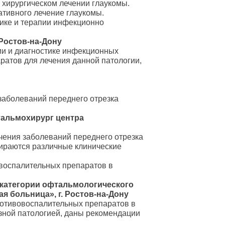
хирургическом лечении глаукомы.
тивного лечение глаукомы.
ике и терапии инфекционно
 Ростов-на-Дону
ии и диагностике инфекционных
ратов для лечения данной патологии,
заболеваний переднего отрезка
тальмохирург центра
чения заболеваний переднего отрезка
бираются различные клинические
воспалительных препаратов в
 категории офтальмологического
я больница», г. Ростов-на-Дону
отивовоспалительных препаратов в
зной патологией, даны рекомендации