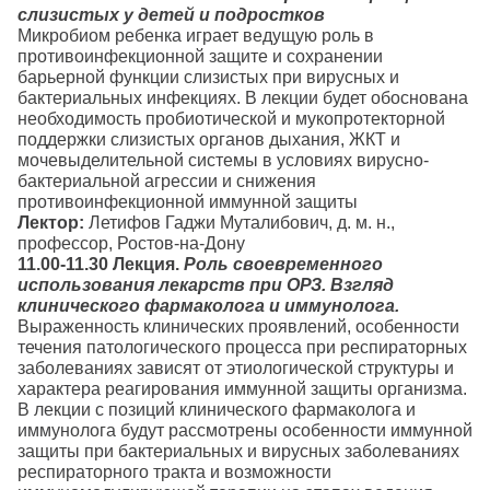
слизистых у детей и подростков
Микробиом ребенка играет ведущую роль в
противоинфекционной защите и сохранении
барьерной функции слизистых при вирусных и
бактериальных инфекциях. В лекции будет обоснована
необходимость пробиотической и мукопротекторной
поддержки слизистых органов дыхания, ЖКТ и
мочевыделительной системы в условиях вирусно-
бактериальной агрессии и снижения
противоинфекционной иммунной защиты
Лектор:
Летифов Гаджи Муталибович, д. м. н.,
профессор, Ростов-на-Дону
11.00-11.30
Лекция.
Роль своевременного
использования лекарств при ОРЗ. Взгляд
клинического фармаколога и иммунолога.
Выраженность клинических проявлений, особенности
течения патологического процесса при респираторных
заболеваниях зависят от этиологической структуры и
характера реагирования иммунной защиты организма.
В лекции с позиций клинического фармаколога и
иммунолога будут рассмотрены особенности иммунной
защиты при бактериальных и вирусных заболеваниях
респираторного тракта и возможности