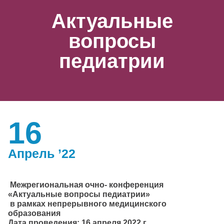
Актуальные
вопросы
педиатрии
16
Апрель ’22
Межрегиональная очно- конференция
«Актуальные вопросы педиатрии»
в рамках непрерывного медицинского
образования
Дата проведения: 16 апреля 2022 г.