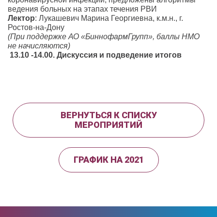
ведения больных на этапах течения РВИ
Лектор
: Лукашевич Марина Георгиевна, к.м.н., г.
Ростов-на-Дону
(При поддержке АО «БиннофармГрупп», баллы НМО
не начисляются)
13.10 -14.00. Дискуссия и подведение итогов
ВЕРНУТЬСЯ К СПИСКУ
МЕРОПРИЯТИЙ
ГРАФИК НА 2021