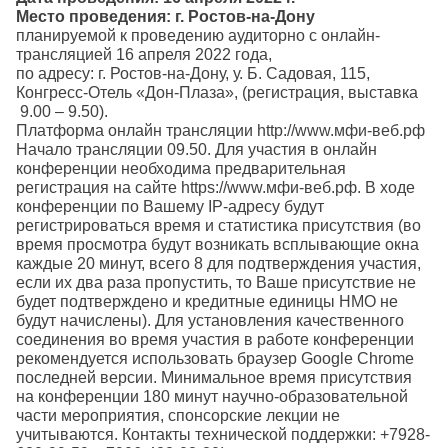
Место проведения: г. Ростов-на-Дону
планируемой к проведению аудиторно с онлайн-
трансляцией 16 апреля 2022 года,
по адресу: г. Ростов-на-Дону, у. Б. Садовая, 115,
Конгресс-Отель «Дон-Плаза», (регистрация, выставка
9.00 – 9.50).
Платформа онлайн трансляции http://www.мфи-веб.рф
Начало трансляции 09.50. Для участия в онлайн
конференции необходима предварительная
регистрация на сайте https://www.мфи-веб.рф. В ходе
конференции по Вашему IP-адресу будут
регистрироваться время и статистика присутствия (во
время просмотра будут возникать всплывающие окна
каждые 20 минут, всего 8 для подтверждения участия,
если их два раза пропустить, то Ваше присутствие не
будет подтверждено и кредитные единицы НМО не
будут начислены). Для установления качественного
соединения во время участия в работе конференции
рекомендуется использовать браузер Google Chrome
последней версии. Минимальное время присутствия
на конференции 180 минут научно-образовательной
части мероприятия, спонсорские лекции не
учитываются. Контакты технической поддержки: +7928-