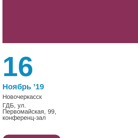
16
Ноябрь ’19
Новочеркасск
ГДБ, ул.
Первомайская, 99,
конференц-зал