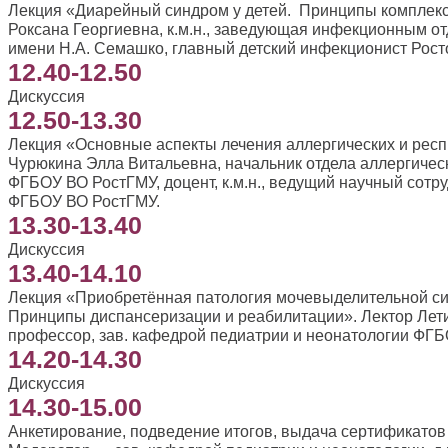
Лекция «Диарейный синдром у детей. Принципы комплекс
Роксана Георгиевна, к.м.н., заведующая инфекционным 
имени Н.А. Семашко, главный детский инфекционист Рост
12.40-12.50
Дискуссия
12.50-13.30
Лекция «Основные аспекты лечения аллергических и респ
Чурюкина Элла Витальевна, начальник отдела аллергичес
ФГБОУ ВО РостГМУ, доцент, к.м.н., ведущий научный сот
ФГБОУ ВО РостГМУ.
13.30-13.40
Дискуссия
13.40-14.10
Лекция «Приобретённая патология мочевыделительной сис
Принципы диспансеризации и реабилитации». Лектор Лети
профессор, зав. кафедрой педиатрии и неонатологии ФГ
14.20-14.30
Дискуссия
14.30-15.00
Анкетирование, подведение итогов, выдача сертификатов