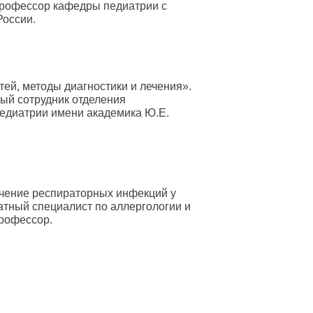
 профессор кафедры педиатрии с
оссии.
ей, методы диагностики и лечения».
ный сотрудник отделения
едиатрии имени академика Ю.Е.
чение респираторных инфекций у
атный специалист по аллергологии и
профессор.