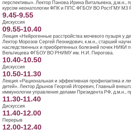
перспективы». Лектор Панова Ирина Витальевна, д.м.н.,
курсом неонатологии ФПК и ППС ФГБОУ ВО РостГМУ МЗ Р
9.45-9.55
Дискуссия
09.55-10.40
Лекция «Нейрогенные расстройства мочевого пузыря у дет
Лектор Морозов Сергей Леонидович, к.м.н., старший науч
наследственных и приобретенных болезней почек НИКИ п
Вельтищева ФГБОУ ВО РНИМУ им. Н.И. Пирогова.
10.40-10.50
Дискуссия
10.50-11.30
Лекция «Рациональная и эффективная профилактика и ле
детей». Лектор Дрынов Георгий Игоревич, Главный внешт
иммунологии управления делами Президента РФ, д.м.н., 
11.30-11.40
Дискуссия
11.40-12.00
Перерыв
12.00-12.40