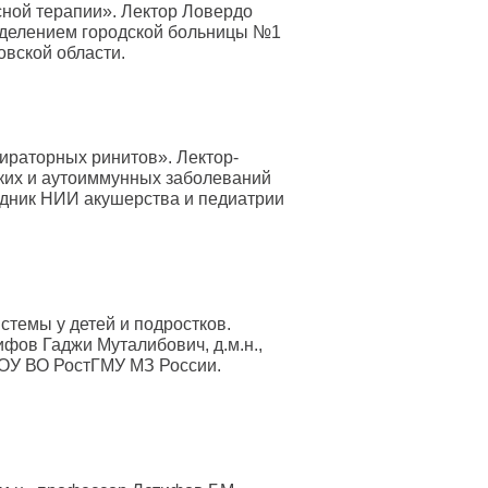
ной терапии». Лектор Ловердо
отделением городской больницы №1
овской области.
ираторных ринитов». Лектор-
ких и аутоиммунных заболеваний
рудник НИИ акушерства и педиатрии
темы у детей и подростков.
фов Гаджи Муталибович, д.м.н.,
БОУ ВО РостГМУ МЗ России.