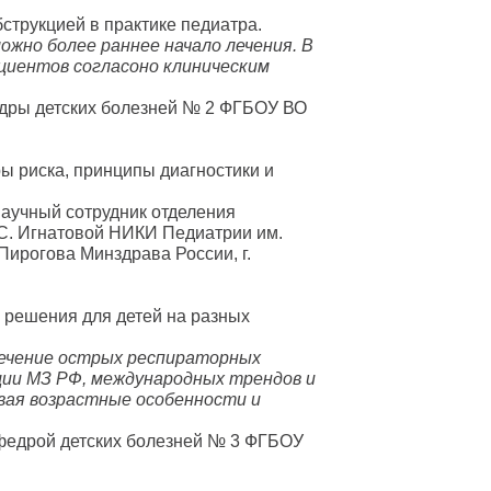
струкцией в практике педиатра.
жно более раннее начало лечения. В
циентов согласоно клиническим
едры детских болезней № 2 ФГБОУ ВО
ы риска, принципы диагностики и
 научный сотрудник отделения
.С. Игнатовой НИКИ Педиатрии им.
ирогова Минздрава России, г.
решения для детей на разных
лечение острых респираторных
ации МЗ РФ, международных трендов и
ывая возрастные особенности и
кафедрой детских болезней № 3 ФГБОУ