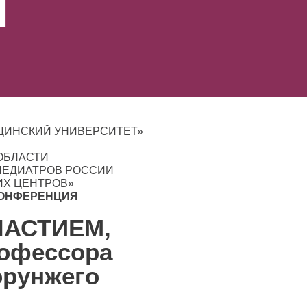
и
ЦИНСКИЙ УНИВЕРСИТЕТ»
ОБЛАСТИ
ПЕДИАТРОВ РОССИИ
Х ЦЕНТРОВ»
КОНФЕРЕНЦИЯ
АСТИЕМ,
офессора
орунжего