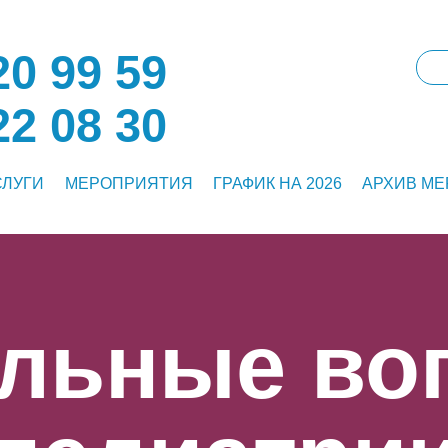
0 99 59
2 08 30
СЛУГИ
МЕРОПРИЯТИЯ
ГРАФИК НА 2026
АРХИВ М
альные во