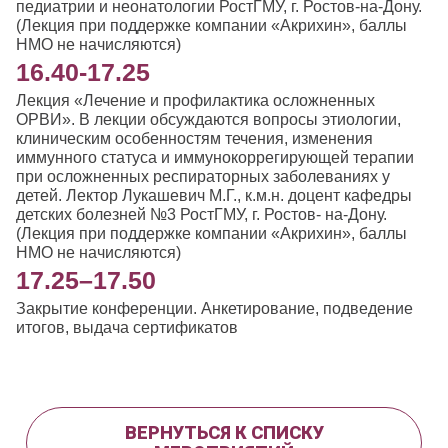
педиатрии и неонатологии РостГМУ, г. Ростов-на-Дону.
(Лекция при поддержке компании «Акрихин», баллы
НМО не начисляются)
16.40-17.25
Лекция «Лечение и профилактика осложненных
ОРВИ». В лекции обсуждаются вопросы этиологии,
клиническим особенностям течения, изменения
иммунного статуса и иммунокоррегирующей терапии
при осложненных респираторных заболеваниях у
детей. Лектор Лукашевич М.Г., к.м.н. доцент кафедры
детских болезней №3 РостГМУ, г. Ростов- на-Дону.
(Лекция при поддержке компании «Акрихин», баллы
НМО не начисляются)
17.25–17.50
Закрытие конференции. Анкетирование, подведение
итогов, выдача сертификатов
ВЕРНУТЬСЯ К СПИСКУ