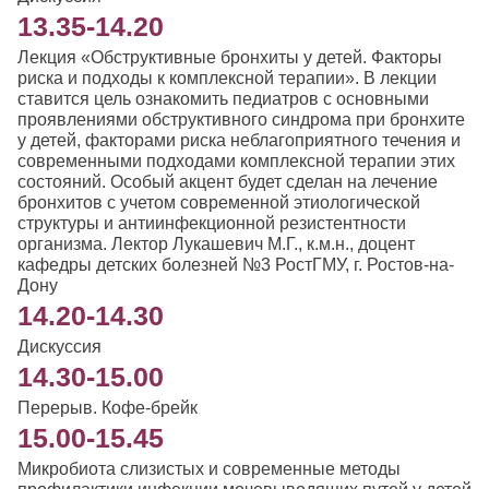
13.35-14.20
Лекция «Обструктивные бронхиты у детей. Факторы
риска и подходы к комплексной терапии». В лекции
ставится цель ознакомить педиатров с основными
проявлениями обструктивного синдрома при бронхите
у детей, факторами риска неблагоприятного течения и
современными подходами комплексной терапии этих
состояний. Особый акцент будет сделан на лечение
бронхитов с учетом современной этиологической
структуры и антиинфекционной резистентности
организма. Лектор Лукашевич М.Г., к.м.н., доцент
кафедры детских болезней №3 РостГМУ, г. Ростов-на-
Дону
14.20-14.30
Дискуссия
14.30-15.00
Перерыв. Кофе-брейк
15.00-15.45
Микробиота слизистых и современные методы