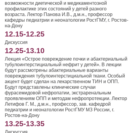
возможности диетической и медикаментозной
профилактике этих состояний у детей разного
возраста. Лектор Панова И.В., д.м.н., профессор
кафедры педиатрии и неонатологии РостГМУ, г. Ростов-
на-Дону
12.15-12.25
Дискуссия
12.25-13.10
Лекция «Острое повреждение почки и абактериальный
тубулоинтерстициальный нефрит у детей». В лекции
будут рассмотрены абактериальные варианты
повреждения тубулоинтерстициальной ткани. Особый
акцент будет сделан на лекарственном ТИН и ОПП.
Будут представлены клинические случаи
фурасемидовой нефропатии, экстраренальным
проявлениям ОПП и методам нефропротекции. Лектор
Летифов Г. М., д.м.н., профессор, зав. кафедрой
педиатрии и неонатологии РостГМУ МЗ России, г.
Ростов-на-Дону
13.25-13.35
Дискуссия