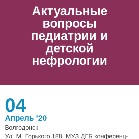
Актуальные
вопросы
педиатрии и
детской
нефрологии
04
Апрель ’20
Волгодонск
Ул. М. Горького 188, МУЗ ДГБ конференц-