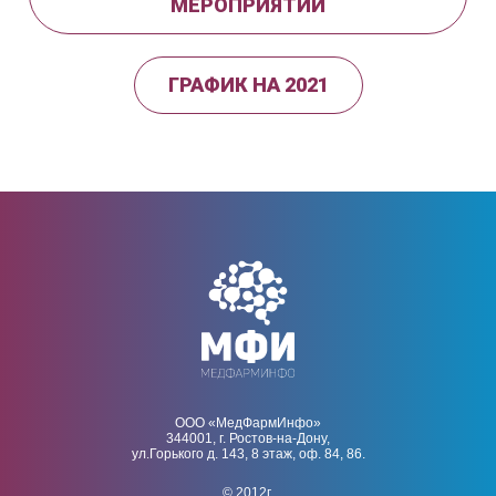
МЕРОПРИЯТИЙ
ГРАФИК НА 2021
ООО «МедФармИнфо»
344001, г. Ростов-на-Дону,
ул.Горького д. 143, 8 этаж, оф. 84, 86.
© 2012г.