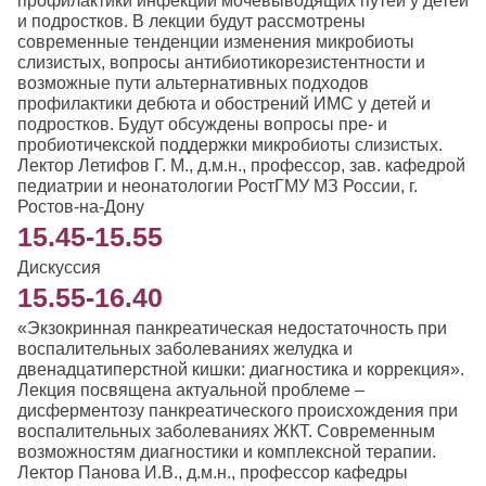
профилактики инфекции мочевыводящих путей у детей
и подростков. В лекции будут рассмотрены
современные тенденции изменения микробиоты
слизистых, вопросы антибиотикорезистентности и
возможные пути альтернативных подходов
профилактики дебюта и обострений ИМС у детей и
подростков. Будут обсуждены вопросы пре- и
пробиотичекской поддержки микробиоты слизистых.
Лектор Летифов Г. М., д.м.н., профессор, зав. кафедрой
педиатрии и неонатологии РостГМУ МЗ России, г.
Ростов-на-Дону
15.45-15.55
Дискуссия
15.55-16.40
«Экзокринная панкреатическая недостаточность при
воспалительных заболеваниях желудка и
двенадцатиперстной кишки: диагностика и коррекция».
Лекция посвящена актуальной проблеме –
дисферментозу панкреатического происхождения при
воспалительных заболеваниях ЖКТ. Современным
возможностям диагностики и комплексной терапии.
Лектор Панова И.В., д.м.н., профессор кафедры