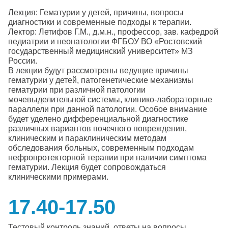
Лекция: Гематурии у детей, причины, вопросы
диагностики и современные подходы к терапии.
Лектор: Летифов Г.М., д.м.н., профессор, зав. кафедрой
педиатрии и неонатологии ФГБОУ ВО «Ростовский
государственный медицинский университет» МЗ
России.
В лекции будут рассмотрены ведущие причины
гематурии у детей, патогенетические механизмы
гематурии при различной патологии
мочевыделительной системы, клинико-лабораторные
параллели при данной патологии. Особое внимание
будет уделено дифференциальной диагностике
различных вариантов почечного повреждения,
клиническим и параклиническим методам
обследования больных, современным подходам
нефропротекторной терапии при наличии симптома
гематурии. Лекция будет сопровождаться
клиническими примерами.
17.40-17.50
Тестовый контроль знаний, ответы на вопросы.