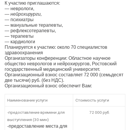
К участию приглашаются:
— неврологи,
— нейрохирурги,
— психиатры
— мануальные терапевты,
— рефлексотерапевты,
— терапевты
— кардиологи
Планируется к участию: около 70 специалистов
здравоохранения
Организаторы конференции: Областное научное
общество неврологов и нейрохирургов, Ростовский
государственный медицинский университет.
Организационный взнос составляет 72 000 (семьдесят
две тысячи) руб. (без НДС).
Организационный взнос обеспечит Вам:
Наименование услуги
Стоимость услуги
-предоставление времени для
72 000 руб.
выступления (30 мин)
-предоставление места для