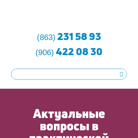
231 58 93
(863)
422 08 30
(906)
Актуальные
вопросы в