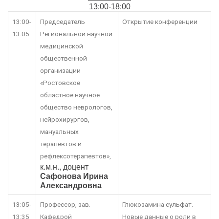
13:00-18:00
13:00-
Председатель
Открытие конференции
13:05
Региональной научной
медицинской
общественной
организации
«Ростовское
областное научное
общество неврологов,
нейрохирургов,
мануальных
терапевтов и
рефлексотерапевтов»,
к.м.н., доцент
Сафонова Ирина
Александровна
13:05-
Профессор, зав.
Глюкозамина сульфат.
13:35
Кафедрой
Новые данные о роли в