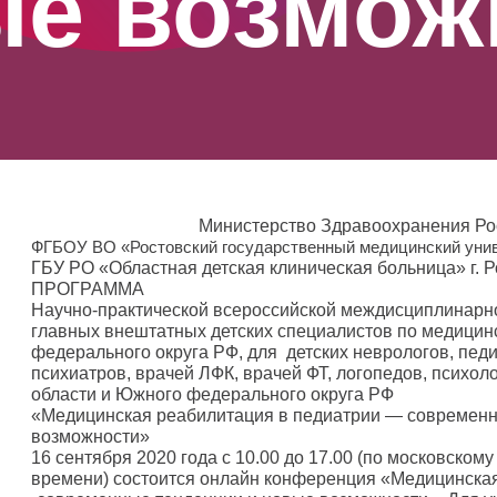
ые возмож
Министерство Здравоохранения Ро
ФГБОУ
ВО «Ростовский государственный медицинский уни
ГБУ РО «Областная детская клиническая больница» г. 
ПРОГРАММА
Научно-практической всероссийской междисциплинарн
главных внештатных детских специалистов по медици
федерального округа РФ, для детских неврологов, педи
психиатров, врачей ЛФК, врачей ФТ, логопедов, психол
области и Южного федерального округа РФ
«Медицинская реабилитация в педиатрии — современн
возможности»
16 сентября 2020 года с 10.00 до 17.00 (по московскому
времени) состоится онлайн конференция «Медицинская