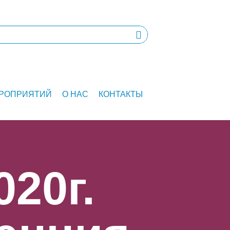
ЕРОПРИЯТИЙ
О НАС
КОНТАКТЫ
020г.