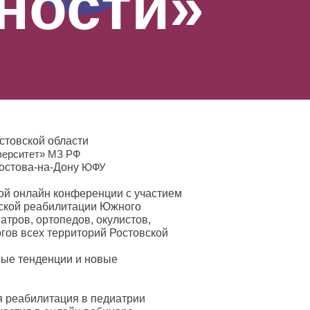
ности»
стовской области
верситет» МЗ РФ
Ростова-на-Дону
ЮФУ
ой онлайн конференции с участием
нской реабилитации Южного
атров, ортопедов, окулистов,
огов всех территорий Ростовской
ые тенденции и новые
 реабилитация в педиатрии