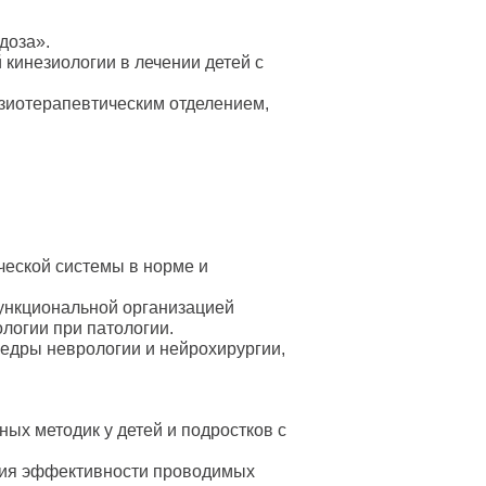
доза».
кинезиологии в лечении детей с
зиотерапевтическим отделением,
еской системы в норме и
функциональной организацией
логии при патологии.
едры неврологии и нейрохирургии,
х методик у детей и подростков с
ния эффективности проводимых