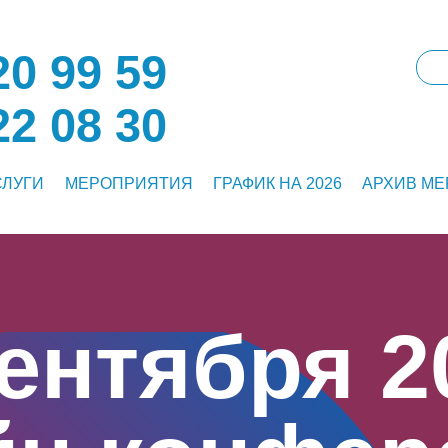
0 99 59
2 08 30
СЛУГИ
МЕРОПРИЯТИЯ
ГРАФИК НА 2026
АРХИВ М
ентября 2