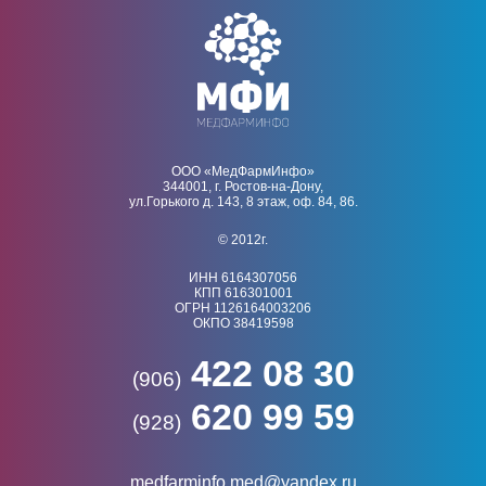
ООО «МедФармИнфо»
344001, г. Ростов-на-Дону,
ул.Горького д. 143, 8 этаж, оф. 84, 86.
© 2012г.
ИНН 6164307056
КПП 616301001
ОГРН 1126164003206
ОКПО 38419598
422 08 30
(906)
620 99 59
(928)
medfarminfo.med@yandex.ru