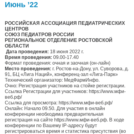
Июнь ’22
РОССИЙСКАЯ АССОЦИАЦИЯ ПЕДИАТРИЧЕСКИХ
ЦЕНТРОВ
СОЮЗ ПЕДИАТРОВ РОССИИ
РЕГИОНАЛЬНОЕ ОТДЕЛЕНИЕ РОСТОВСКОЙ
ОБЛАСТИ
Дата проведения:
18 июня 2022 г.
Время проведения:
09.00-17.40
Формат проведения: очная и заочная (он-лайн)
Место проведения:
г. Ростов-на-Дону, ул. Суворова, д.
91, БЦ «Лига Наций», конференц-зал «Лига-Парк»
Технический организатор: МедФармИнфо.
Очно: Регистрация участников на стойке регистрации.
Ссылка Регистрации для участников: https://www.мфи-
веб.рф/
Ссылка для просмотра: https://www.мфи-веб.рф/
Онлайн: Начало 09.50. Для участия в онлайн
конференции необходима предварительная
регистрация на сайте https://www.мфи-веб.рф. В ходе
конференции по Вашему IP-адресу будут
регистрироваться время и статистика присутствия (во