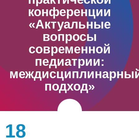
конференции
«Актуальные
вопросы
современной
педиатрии:
междисциплинарны
подход»
18