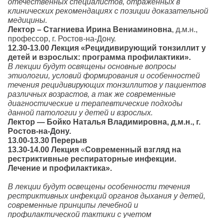
отечественных специалистов, отраженных в
клинических рекомендациях с позиции доказательной
медицины.
Лектор – Стагниева Ирина Вениаминовна
, д.м.н.,
профессор, г. Ростов-на-Дону.
12.30-13.00 Лекция «Рецидивирующий тонзиллит у
детей и взрослых: программа профилактики».
В лекции будут освящены основные вопросы
этиологии, условий формирования и особенностей
течения рецидивирующих тонзиллитов у пациентов
различных возрастов, а так же современные
диагностические и терапевтические подходы
данной патологии у детей и взрослых.
Лектор — Бойко Наталья Владимировна, д.м.н., г.
Ростов-на-Дону.
13.00-13.30 Перерыв
13.30-14.00 Лекция
«
Современный взгляд на
рестриктивные респираторные инфекции.
Лечение и профилактика».
В лекции будут освещены особенности течения
рестриктивных инфекций органов дыхания у детей,
современные принципы лечебной и
профилактической тактики с учетом