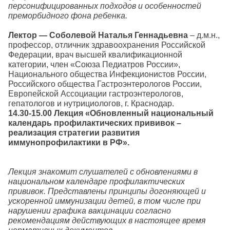
персонифицированных подходов и особенностей
преморбидного фона ребенка.
Лектор — Соболевой Наталья Геннадьевна
– д.м.н.,
профессор, отличник здравоохранения Российской
Федерации, врач высшей квалификационной
категории, член «Союза Педиатров России»,
Национального общества Инфекционистов России,
Российского общества Гастроэнтерологов России,
Европейской Ассоциации гастроэнтерологов,
гепатологов и нутрициологов, г. Краснодар.
14.30-15.00 Лекция «Обновленный национальный
календарь профилактических прививок –
реализация стратегии развития
иммунопрофилактики в РФ».
Лекция знакомит слушателей с обновлениями в
национальном календаре профилактических
прививок. Представлены принципы догоняющей и
ускоренной иммунизации детей, в том числе при
нарушении графика вакцинации согласно
рекомендациям действующих в настоящее время