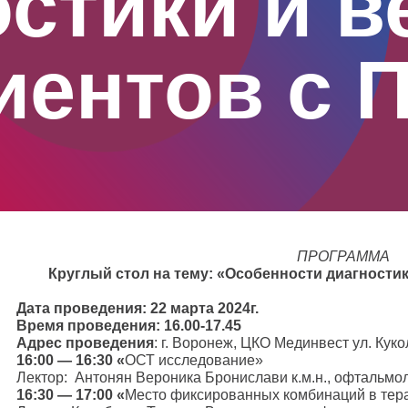
остики и в
иентов с 
ПРОГРАММА
Круглый стол на тему: «Особенности диагностик
Дата проведения: 22 марта 2024г.
Время проведения: 16.00-17.45
Адрес проведения
: г. Воронеж, ЦКО Мединвест ул. Куко
16:00 — 16:30 «
ОСТ исследование»
Лектор: Антонян Вероника Бронислави к.м.н., офтальмо
16:30 — 17:00 «
Место фиксированных комбинаций в тер