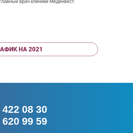
главный врач клиники Мединвест.
РАФИК НА 2021
422 08 30
620 99 59