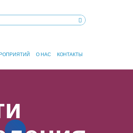
ЕРОПРИЯТИЙ
О НАС
КОНТАКТЫ
ти