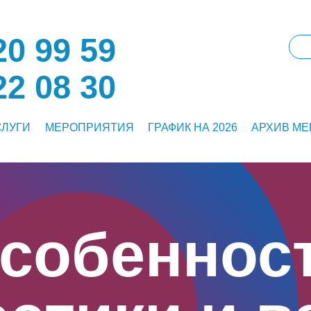
0 99 59
2 08 30
СЛУГИ
МЕРОПРИЯТИЯ
ГРАФИК НА 2026
АРХИВ М
собеннос