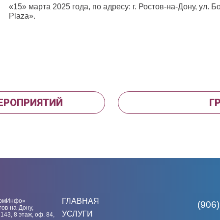
«15» марта 2025 года, по адресу: г. Ростов-на-Дону, ул.
Plaza».
МЕРОПРИЯТИЙ
Г
ГЛАВНАЯ
рмИнфо»
(906)
тов-на-Дону,
УСЛУГИ
 143, 8 этаж, оф. 84,