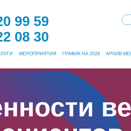
0 99 59
2 08 30
СЛУГИ
МЕРОПРИЯТИЯ
ГРАФИК НА 2026
АРХИВ М
нности в