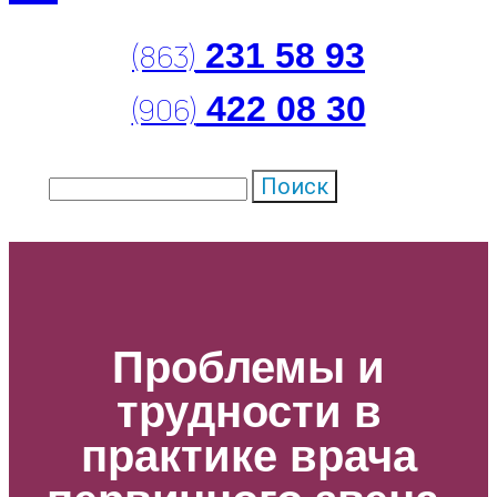
231 58 93
(863)
422 08 30
(906)
Поиск
Проблемы и
трудности в
практике врача