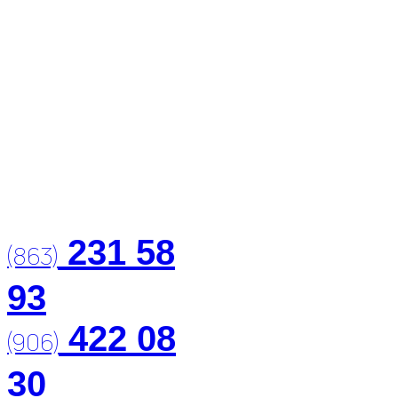
231 58
(863)
93
422 08
(906)
30