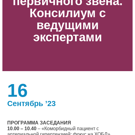
первичного звена.
Консилиум с
ведущими
экспертами
16
Сентябрь ’23
ПРОГРАММА ЗАСЕДАНИЯ
10.00 – 10.40
– «Коморбидный пациент с
артериальной гипертензией: фокус на ХОБЛ»