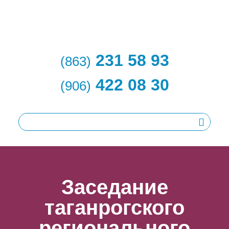
231 58 93
(863)
422 08 30
(906)
Заседание
таганрогского
регионального