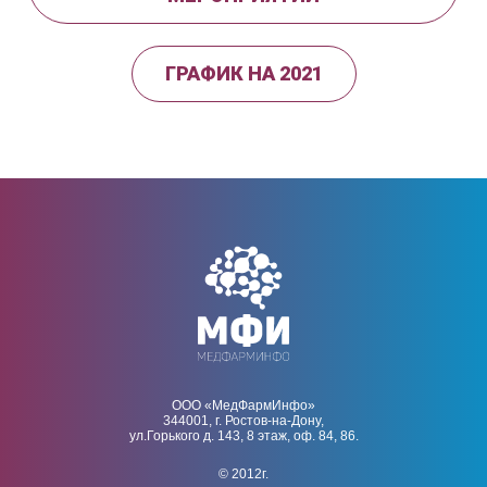
ГРАФИК НА 2021
ООО «МедФармИнфо»
344001, г. Ростов-на-Дону,
ул.Горького д. 143, 8 этаж, оф. 84, 86.
© 2012г.