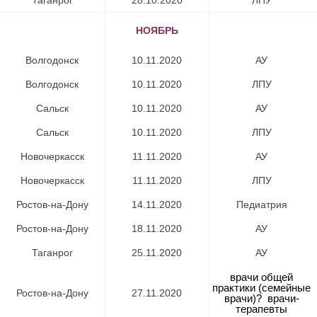
НОЯБРЬ
Волгодонск​
10.11.2020
АУ​
Волгодонск​
10.11.2020
ЛПУ​
Сальск​
10.11.2020
АУ​
Сальск​
10.11.2020
ЛПУ​
Новочеркасск​
11.11.2020
АУ​
Новочеркасск​
11.11.2020
ЛПУ​
Ростов-на-Дону​
14.11.2020
Педиатрия
Ростов-на-Дону​
18.11.2020
АУ​
Таганрог​
25.11.2020
АУ​
врачи общей
практики (семейные
Ростов-на-Дону
27.11.2020
врачи)? врачи-
терапевты