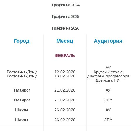
График на 2024
График на 2025
График на 2026
Город
Месяц
Аудитория
ФЕВРАЛЬ
АУ
Ростов-на-Дону
12.02.2020
Круглый стол с
Ростов-на-Дону
13.02.2020
участием профессора
Дрынова Г.И.
Таганрог
21.02.2020​
АУ
Таганрог
21.02.2020​
ЛПУ
Шахты
26.02.2020​
АУ
Шахты​
26.02.2020​
ЛПУ​