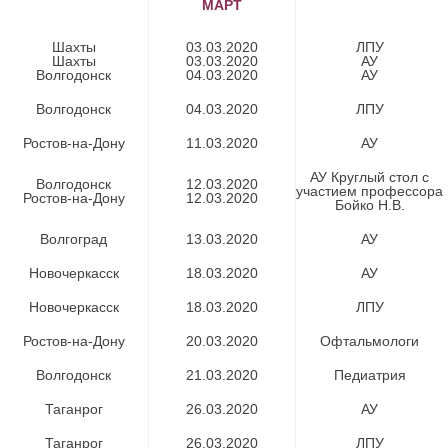
МАРТ
Шахты
03.03.2020
ЛПУ
Шахты
03.03.2020
АУ
Волгодонск
04.03.2020
АУ
Волгодонск​
04.03.2020​
ЛПУ​
Ростов-на-Дону
11.03.2020​
АУ​
АУ Круглый стол с
Волгодонск
12.03.2020
участием профессора
Ростов-на-Дону
12.03.2020
Бойко Н.В.​
Волгоград
13.03.2020​
АУ​
Новочеркасск
18.03.2020​
АУ​
Новочеркасск​
18.03.2020​
ЛПУ​
Ростов-на-Дону​
20.03.2020​
Офтальмологи
Волгодонск​
21.03.2020​
Педиатрия​
Таганрог​
26.03.2020​
АУ​
Таганрог​
26.03.2020​
ЛПУ​