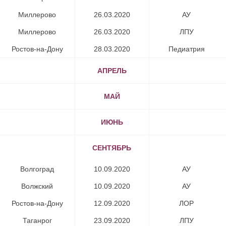
Миллерово
26.03.2020​
АУ​
Миллерово​
26.03.2020​
ЛПУ​
Ростов-на-Дону​
28.03.2020​
Педиатрия​
АПРЕЛЬ
МАЙ
ИЮНЬ
СЕНТЯБРЬ
Волгоград​
10.09.2020
АУ​
Волжский
10.09.2020
АУ​
Ростов-на-Дону
12.09.2020
ЛОР
Таганрог​
23.09.2020
ЛПУ​