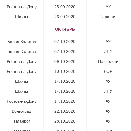
Ростов-на-Дону
25.09.2020
АУ​
Шахты​
26.09.2020
Терапия​
ОКТЯБРЬ
Белая Калитва
07.10.2020
АУ​
Белая Калитва​
07.10.2020
ЛПУ​
Ростов-на-Дону
09.10.2020
Неврологи​
Ростов-на-Дону
10.10.2020
ЛОР​
Шахты
14.10.2020
АУ​
Шахты​
14.10.2020
ЛПУ​
Ростов-на-Дону
14.10.2020
АУ​
Волгоград​
22.10.2020
АУ​
Таганрог
28.10.2020
АУ​
Таганрог​
28.10.2020
ЛПУ​