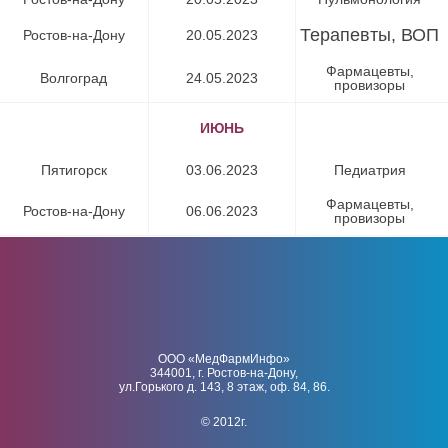
Терапевты, ВОП
Ростов-на-Дону
20.05.2023
Фармацевты,
Волгоград
24.05.2023
провизоры
ИЮНЬ
Пятигорск
03.06.2023
Педиатрия
Фармацевты,
Ростов-на-Дону
06.06.2023
провизоры
ООО «МедФармИнфо»
344001, г. Ростов-на-Дону,
ул.Горького д. 143, 8 этаж, оф. 84, 86.
© 2012г.