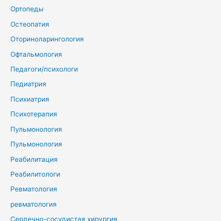
Ортопеды
Остеопатия
Оториноларингология
Офтальмология
Педагоги/психологи
Педиатрия
Психиатрия
Психотерапия
Пульмонология
Пульмонология
Реабилитация
Реабилитологи
Ревматология
ревматология
Сердечно-сосудистая хирургия