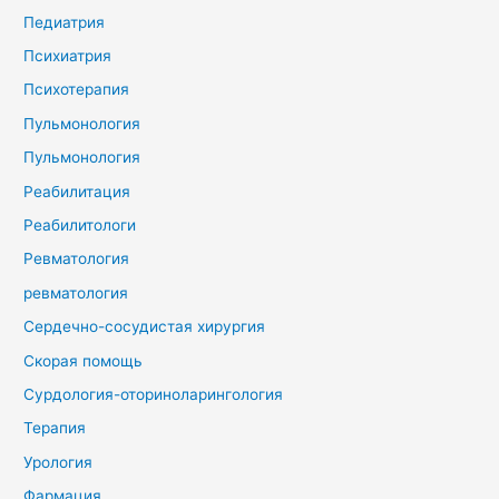
Педиатрия
Психиатрия
Психотерапия
Пульмонология
Пульмонология
Реабилитация
Реабилитологи
Ревматология
ревматология
Сердечно-сосудистая хирургия
Скорая помощь
Сурдология-оториноларингология
Терапия
Урология
Фармация