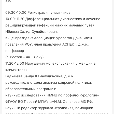
39.
09.30-10.00 Регистрация участников
10.00-11.20 Дифференциальная диагностика и лечение
рецидивирующей инфекции нижних мочевых путей.
Ибишев Халид Сулейманович,
вице-президент Ассоциации урологов Дона, член
правления РОУ, член правления АСПЕКТ, д.м.н.,
профессор
(г. Ростов – на – Дону)
11.20-12.00 Нарушения мочеиспускания у женщин в
климактерии
Гаджиева Заида Камалудиновна, д.м.н.
руководитель отдела анализа кадровой политики,
образовательных программ и
научных исследований НМИЦ по профилю «Урология»
ФГАОУ ВО Первый МГМУ имИ.М. Сеченова МЗ РФ,
научный редактор журнала «Урология», помощник