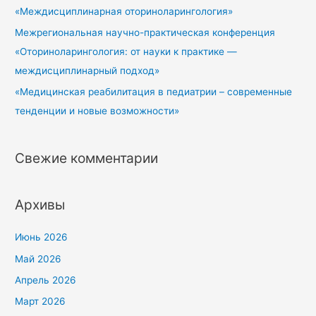
«Междисциплинарная оториноларингология»
Межрегиональная научно-практическая конференция
«Оториноларингология: от науки к практике —
междисциплинарный подход»
«Медицинская реабилитация в педиатрии – современные
тенденции и новые возможности»
Свежие комментарии
Архивы
Июнь 2026
Май 2026
Апрель 2026
Март 2026