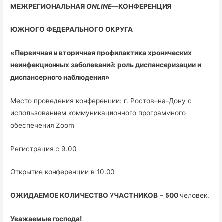
МЕЖРЕГИОНАЛЬНАЯ
ONLINE
—
КОНФЕРЕНЦИЯ
ЮЖНОГО ФЕДЕРАЛЬНОГО ОКРУГА
«Первичная и вторичная профилактика хронических
неинфекционных заболеваний:
роль диспансеризации и
диспансерного наблюдения»
Место проведения конференции:
г. Ростов–на–Дону с
использованием коммуникационного программного
обеспечения Zoom
Регистрация с 9.00
Открытие конференции в 10.00
ОЖИДАЕМОЕ КОЛИЧЕСТВО УЧАСТНИКОВ
–
500
человек.
Уважаемые господа!