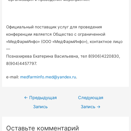
Официальный поставщик услуг для проведения
конференции является Общество с ограниченной
«МедФармИнфо» (ООО «МедФармИнфо»), контактное лицо
—
Познахирева Екатерина Васильевна, тел 8(906)4220830,
8(904)4457797.
e-mail:
medfarminfo.med@yandex.ru
.
←
Предыдущая
Следующая
Запись
Запись
→
Оставьте комментарий